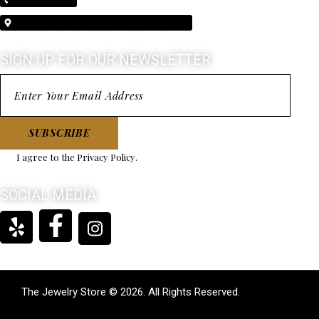
5603 Broadway Alamo Heights, Texas 78209
SIGN UP FOR OUR NEWSLETTER
SUBSCRIBE
I agree to the
Privacy Policy
.
SOCIAL MEDIA
The Jewelry Store © 2026. All Rights Reserved.