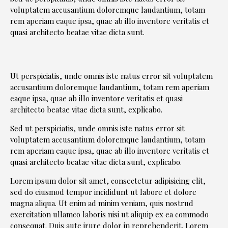
voluptatem accusantium doloremque laudantium, totam
rem aperiam eaque ipsa, quae ab illo inventore veritatis et
quasi architecto beatae vitae dicta sunt.
Ut perspiciatis, unde omnis iste natus error sit voluptatem
accusantium doloremque laudantium, totam rem aperiam
eaque ipsa, quae ab illo inventore veritatis et quasi
architecto beatae vitae dicta sunt, explicabo.
Sed ut perspiciatis, unde omnis iste natus error sit
voluptatem accusantium doloremque laudantium, totam
rem aperiam eaque ipsa, quae ab illo inventore veritatis et
quasi architecto beatae vitae dicta sunt, explicabo.
Lorem ipsum dolor sit amet, consectetur adipisicing elit,
sed do eiusmod tempor incididunt ut labore et dolore
magna aliqua. Ut enim ad minim veniam, quis nostrud
exercitation ullamco laboris nisi ut aliquip ex ea commodo
consequat. Duis aute irure dolor in reprehenderit. Lorem