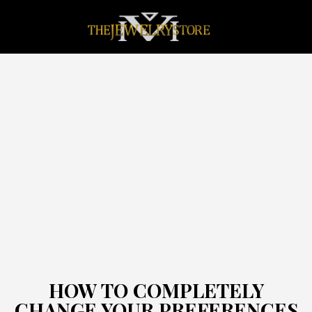
JEWELRY STONES
HOW TO COMPLETELY
CHANGE YOUR PREFERENCES