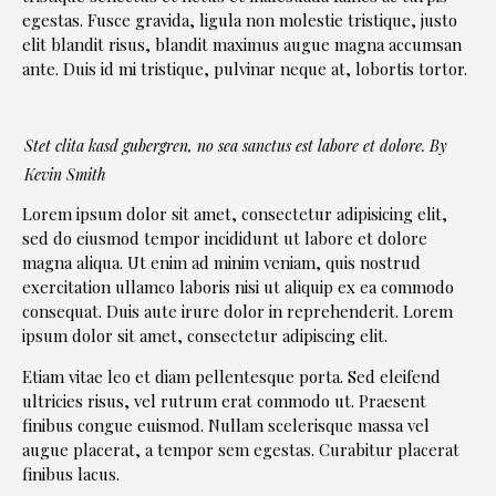
egestas. Fusce gravida, ligula non molestie tristique, justo
elit blandit risus, blandit maximus augue magna accumsan
ante. Duis id mi tristique, pulvinar neque at, lobortis tortor.
Stet clita kasd gubergren, no sea sanctus est labore et dolore. By
Kevin Smith
Lorem ipsum dolor sit amet, consectetur adipisicing elit,
sed do eiusmod tempor incididunt ut labore et dolore
magna aliqua. Ut enim ad minim veniam, quis nostrud
exercitation ullamco laboris nisi ut aliquip ex ea commodo
consequat. Duis aute irure dolor in reprehenderit. Lorem
ipsum dolor sit amet, consectetur adipiscing elit.
Etiam vitae leo et diam pellentesque porta. Sed eleifend
ultricies risus, vel rutrum erat commodo ut. Praesent
finibus congue euismod. Nullam scelerisque massa vel
augue placerat, a tempor sem egestas. Curabitur placerat
finibus lacus.