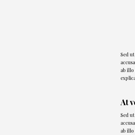
Sed ut
accusa
ab illo
explic
At 
Sed ut
accusa
ab illo