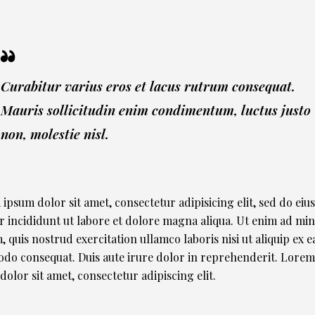
Curabitur varius eros et lacus rutrum consequat.
Mauris sollicitudin enim condimentum, luctus justo
non, molestie nisl.
ipsum dolor sit amet, consectetur adipisicing elit, sed do ei
 incididunt ut labore et dolore magna aliqua. Ut enim ad mi
, quis nostrud exercitation ullamco laboris nisi ut aliquip ex e
o consequat. Duis aute irure dolor in reprehenderit. Lore
dolor sit amet, consectetur adipiscing elit.