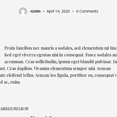
April 14, 2020
0
Comments
ADMIN
Proin faucibus nec mauris a sodales, sed elementum mi tinc
Sed eget viverra egestas nisi in consequat. Fusce sodales a
accumsan. Cras sollicitudin, ipsum eget blandit pulvinar. I
unt. Cras dapibus. Vivamus elementum semper nisi. Aenean
ate eleifend tellus. Aenean leo ligula, porttitor eu, consequat v
nd ac, enim.
AMBER NELSON