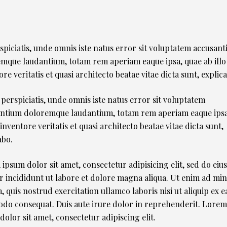
spiciatis, unde omnis iste natus error sit voluptatem accusan
mque laudantium, totam rem aperiam eaque ipsa, quae ab illo
ore veritatis et quasi architecto beatae vitae dicta sunt, explic
 perspiciatis, unde omnis iste natus error sit voluptatem
ntium doloremque laudantium, totam rem aperiam eaque ipsa
 inventore veritatis et quasi architecto beatae vitae dicta sunt,
abo.
ipsum dolor sit amet, consectetur adipisicing elit, sed do ei
 incididunt ut labore et dolore magna aliqua. Ut enim ad mi
, quis nostrud exercitation ullamco laboris nisi ut aliquip ex e
o consequat. Duis aute irure dolor in reprehenderit. Lore
dolor sit amet, consectetur adipiscing elit.