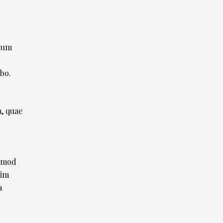
tium
abo.
, quae
usmod
nim
a
m