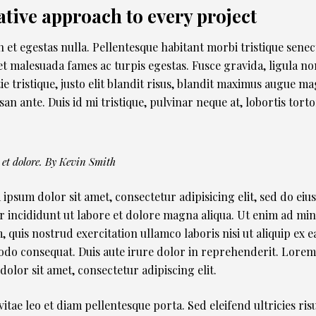
ative approach to every project
 et egestas nulla. Pellentesque habitant morbi tristique senec
et malesuada fames ac turpis egestas. Fusce gravida, ligula no
ie tristique, justo elit blandit risus, blandit maximus augue m
an ante. Duis id mi tristique, pulvinar neque at, lobortis torto
 et dolore. By
Kevin Smith
ipsum dolor sit amet, consectetur adipisicing elit, sed do ei
 incididunt ut labore et dolore magna aliqua. Ut enim ad mi
, quis nostrud exercitation ullamco laboris nisi ut aliquip ex e
o consequat. Duis aute irure dolor in reprehenderit. Lore
dolor sit amet, consectetur adipiscing elit.
vitae leo et diam pellentesque porta. Sed eleifend ultricies risu