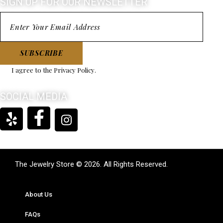
SIGN UP FOR OUR NEWSLETTER
SUBSCRIBE
I agree to the
Privacy Policy
.
SOCIAL MEDIA
The Jewelry Store © 2026. All Rights Reserved.
About Us
FAQs