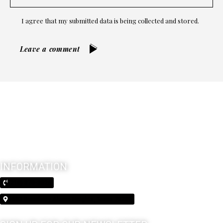
I agree that my submitted data is being collected and stored.
Leave a comment
INFORMATION
(210) 370-3026
5603 Broadway Alamo Heights, Texas 78209