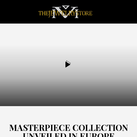
TOP BRANDS
MASTERPIECE COLLECTION
UNVEILED IN EUROPE