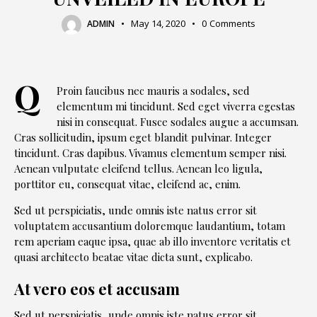
May 14, 2020
0
Comments
ADMIN
Q
Proin faucibus nec mauris a sodales, sed
elementum mi tincidunt. Sed eget viverra egestas
nisi in consequat. Fusce sodales augue a accumsan.
Cras sollicitudin, ipsum eget blandit pulvinar. Integer
tincidunt. Cras dapibus. Vivamus elementum semper nisi.
Aenean vulputate eleifend tellus. Aenean leo ligula,
porttitor eu, consequat vitae, eleifend ac, enim.
Sed ut perspiciatis, unde omnis iste natus error sit
voluptatem accusantium doloremque laudantium, totam
rem aperiam eaque ipsa, quae ab illo inventore veritatis et
quasi architecto beatae vitae dicta sunt, explicabo.
At vero eos et accusam
Sed ut perspiciatis, unde omnis iste natus error sit