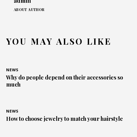
admin
ABOUT AUTHOR
YOU MAY ALSO LIKE
NEWS
Why do people depend on their accessories so
much
NEWS
How to choose jewelry to match your hairstyle