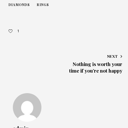
DIAMONDS
RINGS
1
NEXT
Nothing is worth your
time if you’re not happy