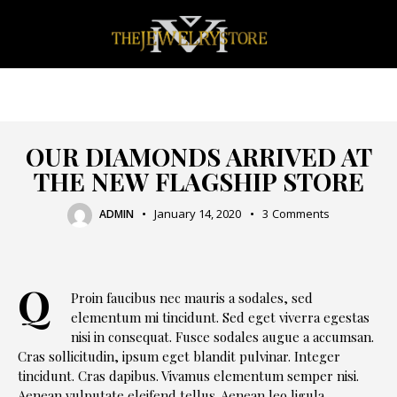
NEWS
OUR DIAMONDS ARRIVED AT
THE NEW FLAGSHIP STORE
January 14, 2020
3
Comments
ADMIN
Q
Proin faucibus nec mauris a sodales, sed
elementum mi tincidunt. Sed eget viverra egestas
nisi in consequat. Fusce sodales augue a accumsan.
Cras sollicitudin, ipsum eget blandit pulvinar. Integer
tincidunt. Cras dapibus. Vivamus elementum semper nisi.
Aenean vulputate eleifend tellus. Aenean leo ligula,