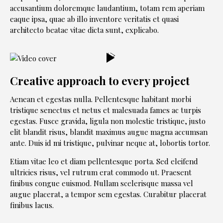
accusantium doloremque laudantium, totam rem aperiam
eaque ipsa, quae ab illo inventore veritatis et quasi
architecto beatae vitae dicta sunt, explicabo.
Creative approach to every project
Aenean et egestas nulla. Pellentesque habitant morbi
tristique senectus et netus et malesuada fames ac turpis
egestas. Fusce gravida, ligula non molestie tristique, justo
elit blandit risus, blandit maximus augue magna accumsan
ante. Duis id mi tristique, pulvinar neque at, lobortis tortor.
Etiam vitae leo et diam pellentesque porta. Sed eleifend
ultricies risus, vel rutrum erat commodo ut. Praesent
finibus congue euismod. Nullam scelerisque massa vel
augue placerat, a tempor sem egestas. Curabitur placerat
finibus lacus.